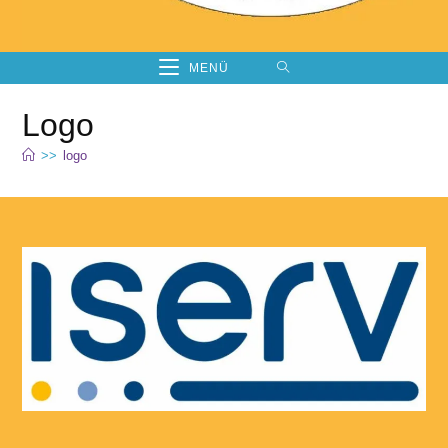
MENÜ
Logo
>>
logo