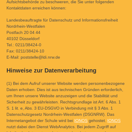
Aufsichtsbehörde zu beschweren, die Sie unter folgenden
Kontaktdaten erreichen können:
Landesbeauftragte für Datenschutz und Informationsfreiheit
Nordrhein-Westfalen
Postfach 20 04 44
40102 Düsseldorf
Tel.: 0211/38424-0
Fax: 0211/38424-10
E-Mail: poststelle@ldi.nrw.de
Hinweise zur Datenverarbeitung
(1) Bei dem Aufruf unserer Website werden personenbezogene
Daten erhoben. Dies ist aus technischen Gründen erforderlich,
um Ihnen unsere Website anzuzeigen und die Stabilität und
Sicherheit zu gewährleisten. Rechtsgrundlage ist Art. 6 Abs. 1
S. 1 lit. e, Abs. 3 EU-DSGVO in Verbindung mit § 3 Abs. 1
Datenschutzgesetz Nordrhein-Westfalen (DSGNRW). Das
Internetangebot der Schule wird bei
IONOS
gehostet.
IONOS
nutzt dabei den Dienst WebAnalytics. Bei jedem Zugriff auf