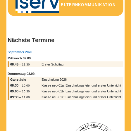
ELTERNKOMMUNIKATION
Nächste Termine
September 2026
Mittwoch
02.
09.
08:45
Erster Schultag
– 11:30
Donnerstag
03.
09.
Ganztägig
Einschulung 2026
08:30
Klasse neu-01a: Einschulungsfeier und erster Unterricht
– 10:00
09:00
Klasse neu-01b: Einschulungsfeier und erster Unterricht
– 10:30
09:30
Klasse neu-01c: Einschulungsfeier und erster Unterricht
– 11:00