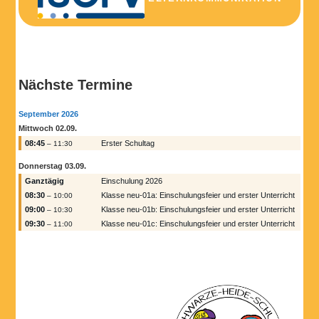
Nächste Termine
September 2026
Mittwoch
02.
09.
08:45
Erster Schultag
– 11:30
Donnerstag
03.
09.
Ganztägig
Einschulung 2026
08:30
Klasse neu-01a: Einschulungsfeier und erster Unterricht
– 10:00
09:00
Klasse neu-01b: Einschulungsfeier und erster Unterricht
– 10:30
09:30
Klasse neu-01c: Einschulungsfeier und erster Unterricht
– 11:00